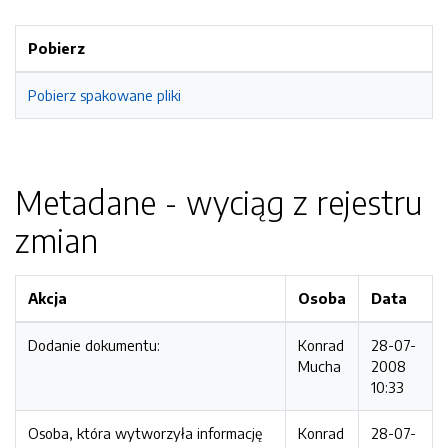
Pobierz
Pobierz spakowane pliki
Metadane - wyciąg z rejestru
zmian
Akcja
Osoba
Data
Dodanie dokumentu:
Konrad
28-07-
Mucha
2008
10:33
Osoba, która wytworzyła informację
Konrad
28-07-