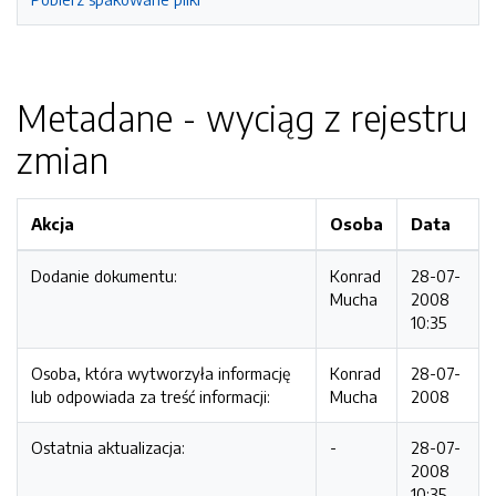
Metadane - wyciąg z rejestru
zmian
Akcja
Osoba
Data
Dodanie dokumentu:
Konrad
28-07-
Mucha
2008
10:35
Osoba, która wytworzyła informację
Konrad
28-07-
lub odpowiada za treść informacji:
Mucha
2008
Ostatnia aktualizacja:
-
28-07-
2008
10:35