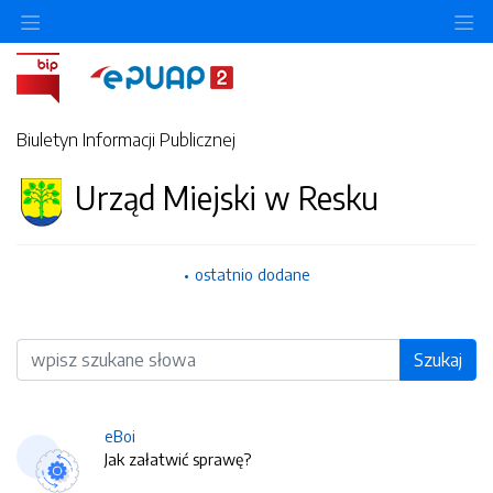
O
Biuletyn Informacji Publicznej
Urząd Miejski w Resku
ostatnio dodane
Wyszukiwarka
Szukaj
eBoi
Jak załatwić sprawę?