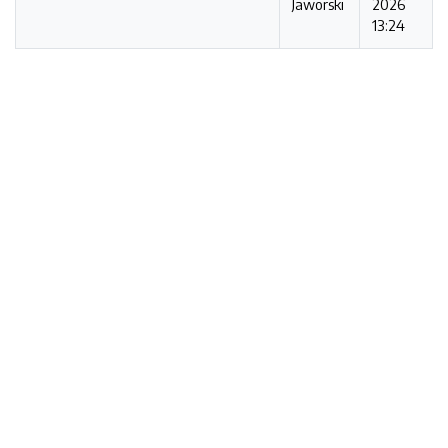
Jaworski
2026
13:24