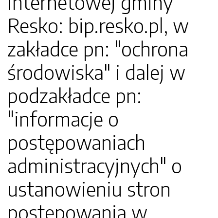
internetowej gminy
Resko: bip.resko.pl, w
zakładce pn: "ochrona
środowiska" i dalej w
podzakładce pn:
"informacje o
postępowaniach
administracyjnych" o
ustanowieniu stron
postępowania w