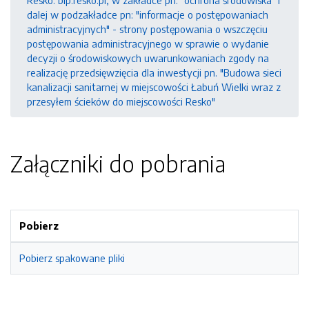
Resko: bip.resko.pl, w zakładce pn: "ochrona środowiska" i
dalej w podzakładce pn: "informacje o postępowaniach
administracyjnych" - strony postępowania o wszczęciu
postępowania administracyjnego w sprawie o wydanie
decyzji o środowiskowych uwarunkowaniach zgody na
realizację przedsięwzięcia dla inwestycji pn. "Budowa sieci
kanalizacji sanitarnej w miejscowości Łabuń Wielki wraz z
przesyłem ścieków do miejscowości Resko"
Załączniki do pobrania
Pobierz
Pobierz spakowane pliki