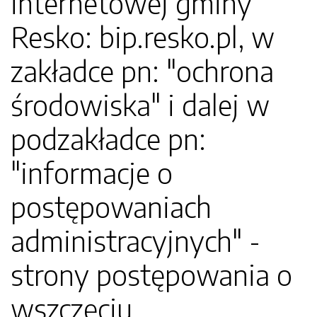
internetowej gminy
Resko: bip.resko.pl, w
zakładce pn: "ochrona
środowiska" i dalej w
podzakładce pn:
"informacje o
postępowaniach
administracyjnych" -
strony postępowania o
wszczęciu