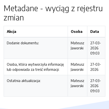
Metadane - wyciąg z rejestru
zmian
Akcja
Osoba
Data
Dodanie dokumentu:
Mateusz
27-03-
Jaworski
2026
09:03
Osoba, która wytworzyła informację
Mateusz
27-03-
lub odpowiada za treść informacji:
Jaworski
2026
Ostatnia aktualizacja:
Mateusz
27-03-
Jaworski
2026
09:03