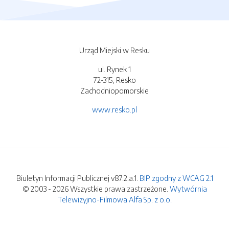
Urząd Miejski w Resku
ul. Rynek 1
72-315, Resko
Zachodniopomorskie
www.resko.pl
Biuletyn Informacji Publicznej v87.2.a.1.
BIP zgodny z WCAG 2.1
© 2003 - 2026 Wszystkie prawa zastrzeżone.
Wytwórnia
Telewizyjno-Filmowa Alfa Sp. z o.o.