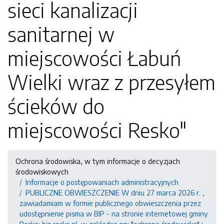
sieci kanalizacji
sanitarnej w
miejscowości Łabuń
Wielki wraz z przesyłem
ścieków do
miejscowości Resko"
Ochrona środowiska, w tym informacje o decyzjach
środowiskowych
Informacje o postępowaniach administracyjnych
PUBLICZNE OBWIESZCZENIE W dniu 27 marca 2026 r. ,
zawiadamiam w formie publicznego obwieszczenia przez
udostępnienie pisma w BIP - na stronie internetowej gminy