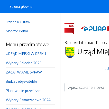
Strona główna
Dziennik Ustaw
Monitor Polski
Biuletyn Informacji Publicz
Menu przedmiotowe
Urząd Mie
URZĄD MIEJSKI W RESKU
Wybory Sołeckie 2026
os
ZAŁATWIANIE SPRAW
Budżet obywatelski
Wyszukiwarka
Planowanie przestrzenne
Wybory Samorządowe 2024