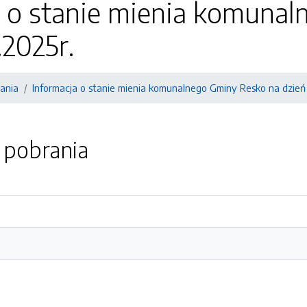
a o stanie mienia komuna
.2025r.
ania
Informacja o stanie mienia komunalnego Gminy Resko na dzień 
o pobrania