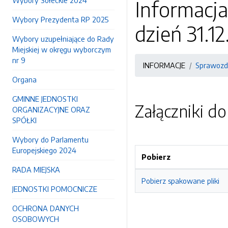
Wybory Sołeckie 2024
Informacj
Wybory Prezydenta RP 2025
dzień 31.12
Wybory uzupełniające do Rady
Miejskiej w okręgu wyborczym
nr 9
INFORMACJE
Sprawozd
Organa
GMINNE JEDNOSTKI
Załączniki d
ORGANIZACYJNE ORAZ
SPÓŁKI
Wybory do Parlamentu
Europejskiego 2024
Pobierz
RADA MIEJSKA
Pobierz spakowane pliki
JEDNOSTKI POMOCNICZE
OCHRONA DANYCH
OSOBOWYCH