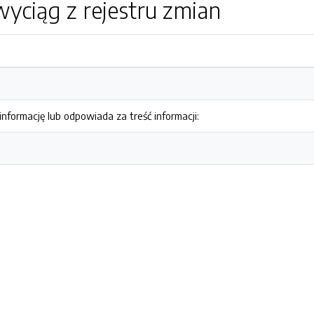
yciąg z rejestru zmian
nformację lub odpowiada za treść informacji: