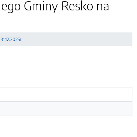
lnego Gminy Resko na
31.12.2025r.