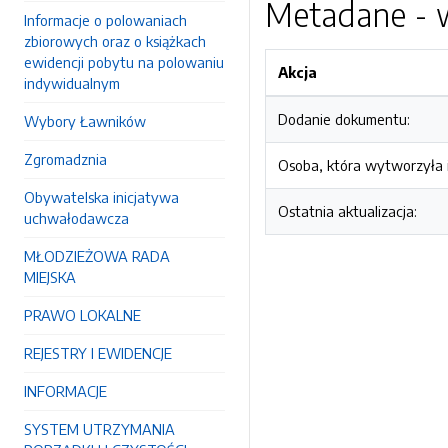
Metadane - w
Informacje o polowaniach
zbiorowych oraz o książkach
ewidencji pobytu na polowaniu
Akcja
indywidualnym
Dodanie dokumentu:
Wybory Ławników
Zgromadznia
Osoba, która wytworzyła i
Obywatelska inicjatywa
Ostatnia aktualizacja:
uchwałodawcza
MŁODZIEŻOWA RADA
MIEJSKA
PRAWO LOKALNE
REJESTRY I EWIDENCJE
INFORMACJE
SYSTEM UTRZYMANIA