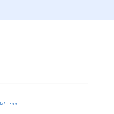
 Sp. z o.o.