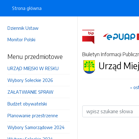
Strona główna
Dziennik Ustaw
Monitor Polski
Biuletyn Informacji Publicz
Menu przedmiotowe
Urząd Mie
URZĄD MIEJSKI W RESKU
Wybory Sołeckie 2026
os
ZAŁATWIANIE SPRAW
Budżet obywatelski
Wyszukiwarka
Planowanie przestrzenne
Wybory Samorządowe 2024