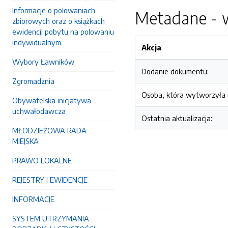
Informacje o polowaniach
Metadane - w
zbiorowych oraz o książkach
ewidencji pobytu na polowaniu
indywidualnym
Akcja
Wybory Ławników
Dodanie dokumentu:
Zgromadznia
Osoba, która wytworzyła i
Obywatelska inicjatywa
uchwałodawcza
Ostatnia aktualizacja:
MŁODZIEŻOWA RADA
MIEJSKA
PRAWO LOKALNE
REJESTRY I EWIDENCJE
INFORMACJE
SYSTEM UTRZYMANIA