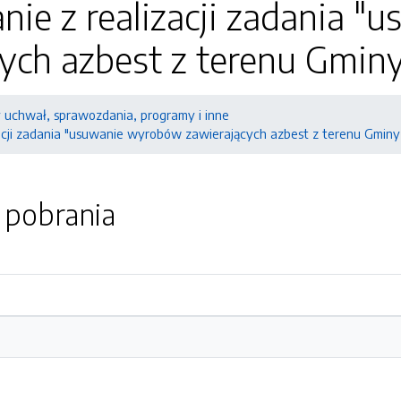
nie z realizacji zadania 
ych azbest z terenu Gmin
y uchwał, sprawozdania, programy i inne
acji zadania "usuwanie wyrobów zawierających azbest z terenu Gminy
o pobrania