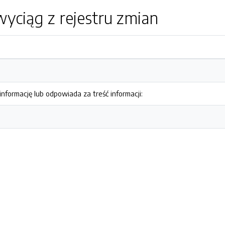
yciąg z rejestru zmian
nformację lub odpowiada za treść informacji: