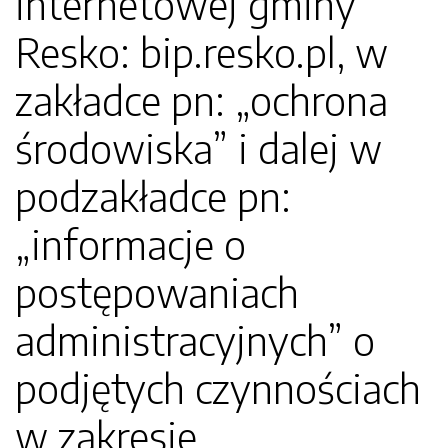
internetowej gminy
Resko: bip.resko.pl, w
zakładce pn: „ochrona
środowiska” i dalej w
podzakładce pn:
„informacje o
postępowaniach
administracyjnych” o
podjętych czynnościach
w zakresie