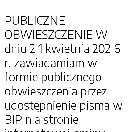
PUBLICZNE
OBWIESZCZENIE W
dniu 2 1 kwietnia 202 6
r. zawiadamiam w
formie publicznego
obwieszczenia przez
udostępnienie pisma w
BIP n a stronie