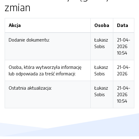
zmian
Akcja
Osoba
Data
Dodanie dokumentu:
Łukasz
21-04-
Sobis
2026
10:54
Osoba, która wytworzyła informację
Łukasz
21-04-
lub odpowiada za treść informacji:
Sobis
2026
Ostatnia aktualizacja:
Łukasz
21-04-
Sobis
2026
10:54