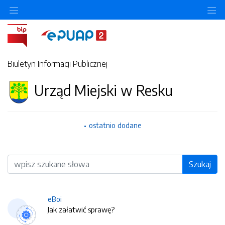
O
Biuletyn Informacji Publicznej
Urząd Miejski w Resku
ostatnio dodane
Wyszukiwarka
Szukaj
eBoi
Jak załatwić sprawę?