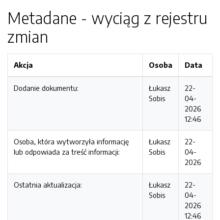
Metadane - wyciąg z rejestru
zmian
Akcja
Osoba
Data
Dodanie dokumentu:
Łukasz
22-
Sobis
04-
2026
12:46
Osoba, która wytworzyła informację
Łukasz
22-
lub odpowiada za treść informacji:
Sobis
04-
2026
Ostatnia aktualizacja:
Łukasz
22-
Sobis
04-
2026
12:46