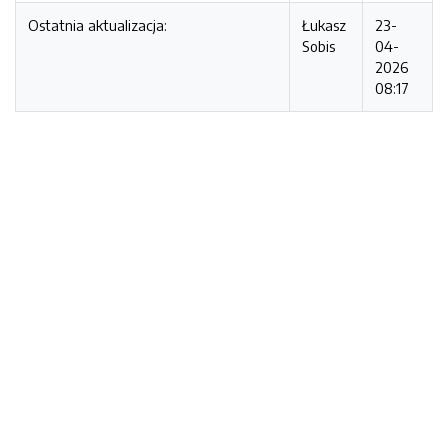
Ostatnia aktualizacja:
Łukasz
23-
Sobis
04-
2026
08:17