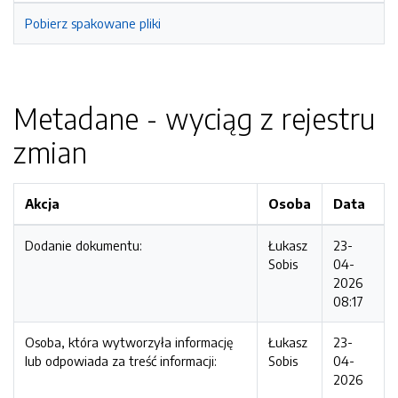
Pobierz spakowane pliki
Metadane - wyciąg z rejestru
zmian
Akcja
Osoba
Data
Dodanie dokumentu:
Łukasz
23-
Sobis
04-
2026
08:17
Osoba, która wytworzyła informację
Łukasz
23-
lub odpowiada za treść informacji:
Sobis
04-
2026