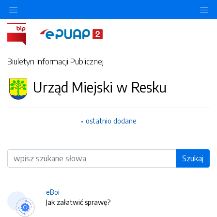
O
Biuletyn Informacji Publicznej
Urząd Miejski w Resku
ostatnio dodane
Wyszukiwarka
Szukaj
eBoi
Jak załatwić sprawę?