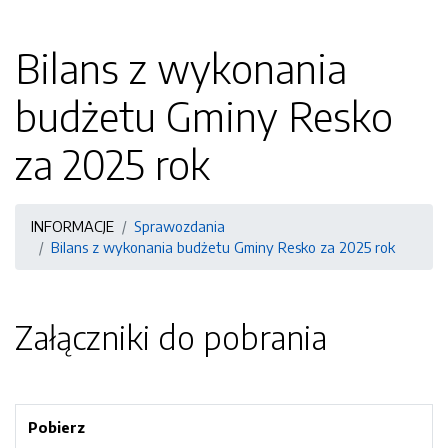
Bilans z wykonania
budżetu Gminy Resko
za 2025 rok
INFORMACJE
Sprawozdania
Bilans z wykonania budżetu Gminy Resko za 2025 rok
Załączniki do pobrania
Pobierz