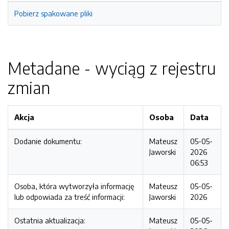
Pobierz spakowane pliki
Metadane - wyciąg z rejestru
zmian
Akcja
Osoba
Data
Dodanie dokumentu:
Mateusz
05-05-
Jaworski
2026
06:53
Osoba, która wytworzyła informację
Mateusz
05-05-
lub odpowiada za treść informacji:
Jaworski
2026
Ostatnia aktualizacja:
Mateusz
05-05-