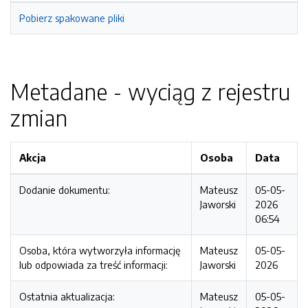
Pobierz spakowane pliki
Metadane - wyciąg z rejestru
zmian
Akcja
Osoba
Data
Dodanie dokumentu:
Mateusz
05-05-
Jaworski
2026
06:54
Osoba, która wytworzyła informację
Mateusz
05-05-
lub odpowiada za treść informacji:
Jaworski
2026
Ostatnia aktualizacja:
Mateusz
05-05-