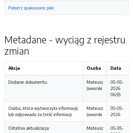
Pobierz spakowane pliki
Metadane - wyciąg z rejestru
zmian
Akcja
Osoba
Data
Dodanie dokumentu:
Mateusz
05-05-
Jaworski
2026
06:55
Osoba, która wytworzyła informację
Mateusz
05-05-
lub odpowiada za treść informacji:
Jaworski
2026
Ostatnia aktualizacja:
Mateusz
05-05-