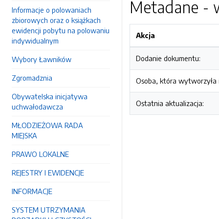
Metadane - w
Informacje o polowaniach
zbiorowych oraz o książkach
ewidencji pobytu na polowaniu
Akcja
indywidualnym
Dodanie dokumentu:
Wybory Ławników
Zgromadznia
Osoba, która wytworzyła i
Obywatelska inicjatywa
Ostatnia aktualizacja:
uchwałodawcza
MŁODZIEŻOWA RADA
MIEJSKA
PRAWO LOKALNE
REJESTRY I EWIDENCJE
INFORMACJE
SYSTEM UTRZYMANIA