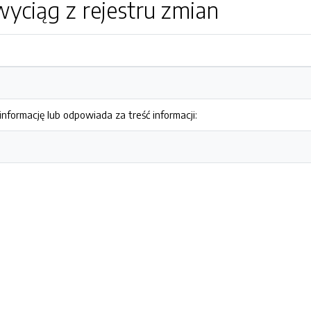
yciąg z rejestru zmian
nformację lub odpowiada za treść informacji: