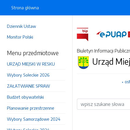
Strona główna
Dziennik Ustaw
Monitor Polski
Biuletyn Informacji Publicz
Menu przedmiotowe
Urząd Mie
URZĄD MIEJSKI W RESKU
Wybory Sołeckie 2026
os
ZAŁATWIANIE SPRAW
Budżet obywatelski
Wyszukiwarka
Planowanie przestrzenne
Wybory Samorządowe 2024