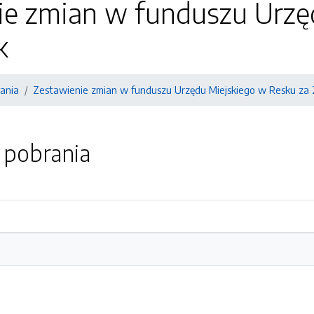
ie zmian w funduszu Urzę
k
ania
Zestawienie zmian w funduszu Urzędu Miejskiego w Resku za 
o pobrania