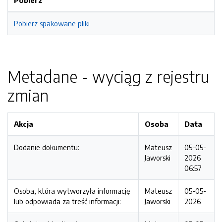
Pobierz
Pobierz spakowane pliki
Metadane - wyciąg z rejestru
zmian
Akcja
Osoba
Data
Dodanie dokumentu:
Mateusz
05-05-
Jaworski
2026
06:57
Osoba, która wytworzyła informację
Mateusz
05-05-
lub odpowiada za treść informacji:
Jaworski
2026