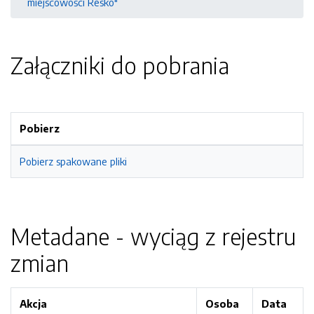
miejscowości Resko"
Załączniki do pobrania
Pobierz
Pobierz spakowane pliki
Metadane - wyciąg z rejestru
zmian
Akcja
Osoba
Data