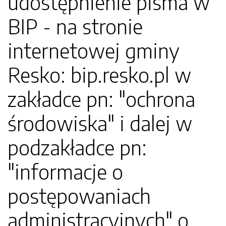
udostępnienie pisma w
BIP - na stronie
internetowej gminy
Resko: bip.resko.pl w
zakładce pn: "ochrona
środowiska" i dalej w
podzakładce pn:
"informacje o
postępowaniach
administracyjnych" o