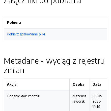
Załączniki do pobrania
Pobierz
Pobierz spakowane pliki
Metadane - wyciąg z rejestru
zmian
Akcja
Osoba
Data
Dodanie dokumentu:
Mateusz
05-05-
Jaworski
2026
14:13