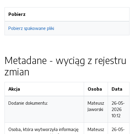
Pobierz
Pobierz spakowane pliki
Metadane - wyciąg z rejestru
zmian
Akcja
Osoba
Data
Dodanie dokumentu:
Mateusz
26-05-
Jaworski
2026
10:12
Osoba, która wytworzyła informację
Mateusz
26-05-