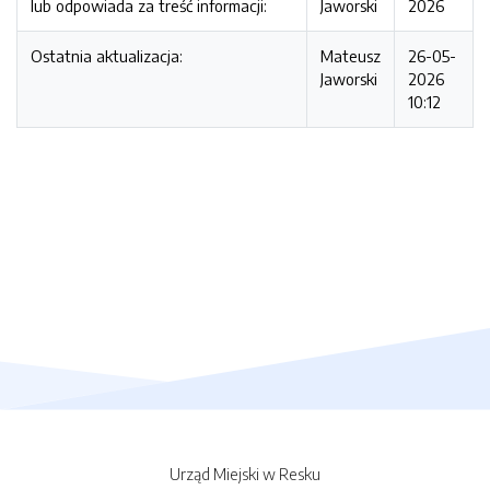
lub odpowiada za treść informacji:
Jaworski
2026
Ostatnia aktualizacja:
Mateusz
26-05-
Jaworski
2026
10:12
Urząd Miejski w Resku