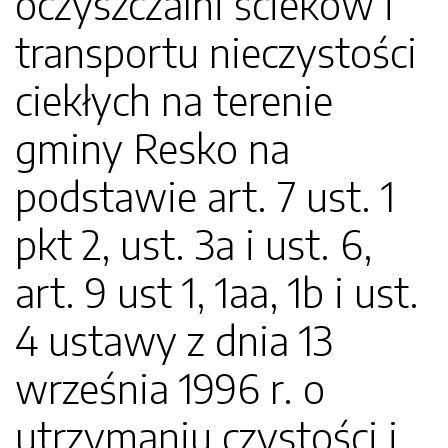
oczyszczalni ścieków i
transportu nieczystości
ciekłych na terenie
gminy Resko na
podstawie art. 7 ust. 1
pkt 2, ust. 3a i ust. 6,
art. 9 ust 1, 1aa, 1b i ust.
4 ustawy z dnia 13
września 1996 r. o
utrzymaniu czystości i