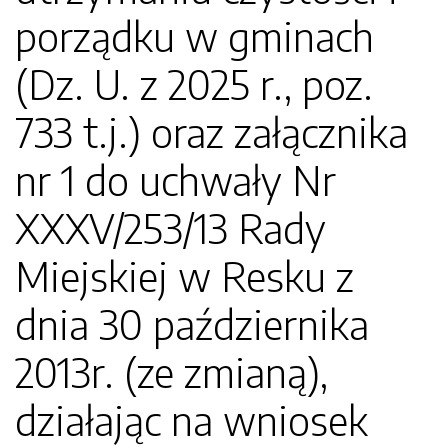
porządku w gminach
(Dz. U. z 2025 r., poz.
733 t.j.) oraz załącznika
nr 1 do uchwały Nr
XXXV/253/13 Rady
Miejskiej w Resku z
dnia 30 października
2013r. (ze zmianą),
działając na wniosek