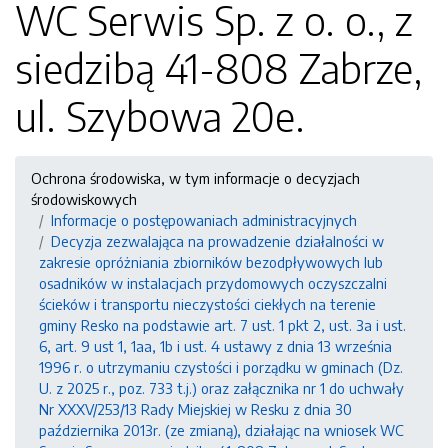
WC Serwis Sp. z o. o., z
siedzibą 41-808 Zabrze,
ul. Szybowa 20e.
Ochrona środowiska, w tym informacje o decyzjach
środowiskowych
Informacje o postępowaniach administracyjnych
Decyzja zezwalająca na prowadzenie działalności w
zakresie opróżniania zbiorników bezodpływowych lub
osadników w instalacjach przydomowych oczyszczalni
ścieków i transportu nieczystości ciekłych na terenie
gminy Resko na podstawie art. 7 ust. 1 pkt 2, ust. 3a i ust.
6, art. 9 ust 1, 1aa, 1b i ust. 4 ustawy z dnia 13 września
1996 r. o utrzymaniu czystości i porządku w gminach (Dz.
U. z 2025 r., poz. 733 t.j.) oraz załącznika nr 1 do uchwały
Nr XXXV/253/13 Rady Miejskiej w Resku z dnia 30
października 2013r. (ze zmianą), działając na wniosek WC