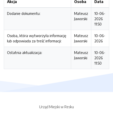
Akcja
Osoba
Data
Dodanie dokumentu:
Mateusz
10-06-
Jaworski
2026
11:50
Osoba, która wytworzyła informację
Mateusz
10-06-
lub odpowiada za treść informacji:
Jaworski
2026
Ostatnia aktualizacja:
Mateusz
10-06-
Jaworski
2026
11:50
Urząd Miejski w Resku