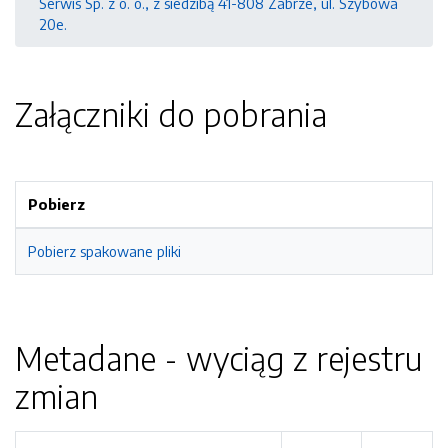
Serwis Sp. z o. o., z siedzibą 41-808 Zabrze, ul. Szybowa
20e.
Załączniki do pobrania
Pobierz
Pobierz spakowane pliki
Metadane - wyciąg z rejestru
zmian