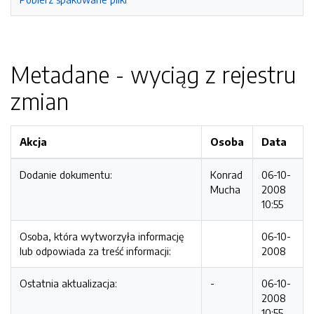
Metadane - wyciąg z rejestru
zmian
Akcja
Osoba
Data
Dodanie dokumentu:
Konrad
06-10-
Mucha
2008
10:55
Osoba, która wytworzyła informację
06-10-
lub odpowiada za treść informacji:
2008
Ostatnia aktualizacja:
-
06-10-
2008
10:55