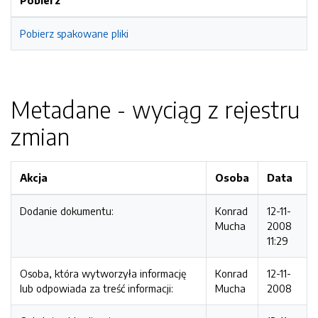
Pobierz
Pobierz spakowane pliki
Metadane - wyciąg z rejestru
zmian
Akcja
Osoba
Data
Dodanie dokumentu:
Konrad
12-11-
Mucha
2008
11:29
Osoba, która wytworzyła informację
Konrad
12-11-
lub odpowiada za treść informacji:
Mucha
2008