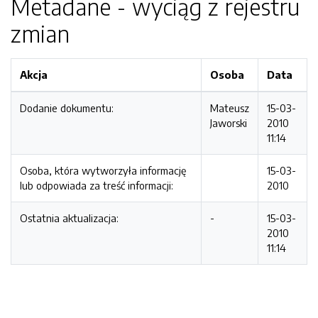
Metadane - wyciąg z rejestru
zmian
Akcja
Osoba
Data
Dodanie dokumentu:
Mateusz
15-03-
Jaworski
2010
11:14
Osoba, która wytworzyła informację
15-03-
lub odpowiada za treść informacji:
2010
Ostatnia aktualizacja:
-
15-03-
2010
11:14