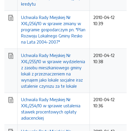
kredytu
Uchwała Rady Miejskiej Nr
2010-04-12
XXL/256/10 w sprawie zmiany w
10:39
programie gospodarczym pn. "Plan
Rozwoju Lokalnego Gminy Resko
na Lata 2004-2007"
Uchwała Rady Miejskiej Nr
2010-04-12
XXL/255/10 w sprawie wydzielenia
10:38
z zasobu mieszkaniowego gminy
lokali z przeznaczeniem na
wynajem jako lokale socjalne iraz
ustalenie czynszu za te lokale
Uchwała Rady Miejskiej Nr
2010-04-12
XXL/254/10 w sprawie ustalenia
10:36
stawek procentowych opłaty
adiacenckiej