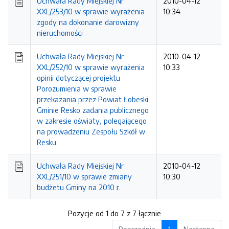
Uchwała Rady Miejskiej Nr
2010-04-12
XXL/253/10 w sprawie wyrażenia
10:34
zgody na dokonanie darowizny
nieruchomości
Uchwała Rady Miejskiej Nr
2010-04-12
XXL/252/10 w sprawie wyrażenia
10:33
opinii dotyczącej projektu
Porozumienia w sprawie
przekazania przez Powiat Łobeski
Gminie Resko zadania publicznego
w zakresie oświaty, polegającego
na prowadzeniu Zespołu Szkół w
Resku
Uchwała Rady Miejskiej Nr
2010-04-12
XXL/251/10 w sprawie zmiany
10:30
budżetu Gminy na 2010 r.
Pozycje od 1 do 7 z 7 łącznie