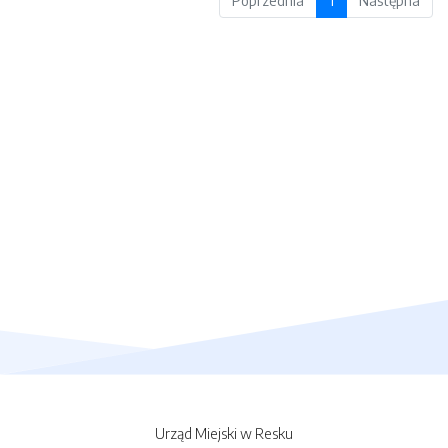
Poprzednia
1
Następna
Urząd Miejski w Resku