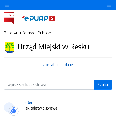
O
Biuletyn Informacji Publicznej
Urząd Miejski w Resku
ostatnio dodane
Wyszukiwarka
Szukaj
eBoi
Jak załatwić sprawę?