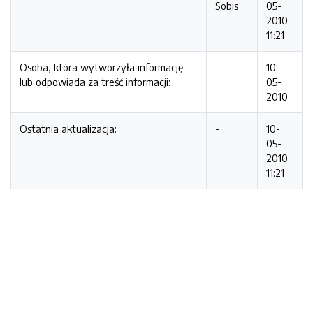
Sobis
05-
2010
11:21
Osoba, która wytworzyła informację
10-
lub odpowiada za treść informacji:
05-
2010
Ostatnia aktualizacja:
-
10-
05-
2010
11:21