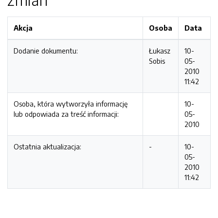
Akcja
Osoba
Data
Dodanie dokumentu:
Łukasz
10-
Sobis
05-
2010
11:42
Osoba, która wytworzyła informację
10-
lub odpowiada za treść informacji:
05-
2010
Ostatnia aktualizacja:
-
10-
05-
2010
11:42