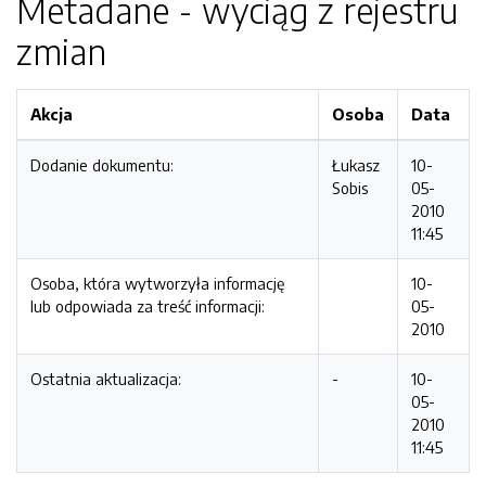
Metadane - wyciąg z rejestru
zmian
Akcja
Osoba
Data
Dodanie dokumentu:
Łukasz
10-
Sobis
05-
2010
11:45
Osoba, która wytworzyła informację
10-
lub odpowiada za treść informacji:
05-
2010
Ostatnia aktualizacja:
-
10-
05-
2010
11:45