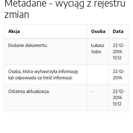
Metadane - wyciąg z rejestru
zmian
Akcja
Osoba
Data
Dodanie dokumentu:
Łukasz
22-12-
Sobis
2014
13:12
Osoba, która wytworzyła informację
22-12-
lub odpowiada za treść informacji:
2014
Ostatnia aktualizacja:
-
22-12-
2014
13:12