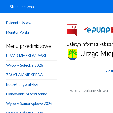
Strona główna
Dziennik Ustaw
Monitor Polski
Biuletyn Informacji Publicz
Menu przedmiotowe
Urząd Mie
URZĄD MIEJSKI W RESKU
Wybory Sołeckie 2026
os
ZAŁATWIANIE SPRAW
Budżet obywatelski
Wyszukiwarka
Planowanie przestrzenne
Wybory Samorządowe 2024