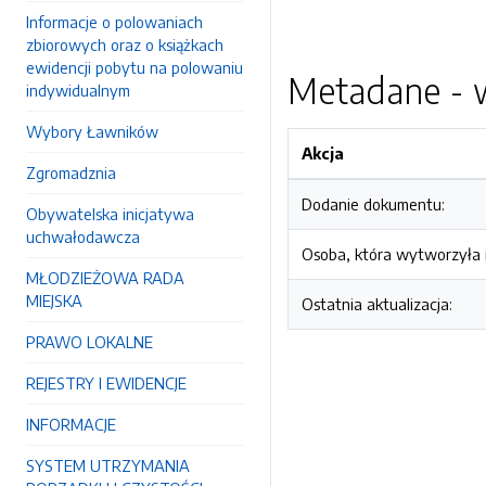
Informacje o polowaniach
zbiorowych oraz o książkach
ewidencji pobytu na polowaniu
Metadane - w
indywidualnym
Wybory Ławników
Akcja
Zgromadznia
Dodanie dokumentu:
Obywatelska inicjatywa
uchwałodawcza
Osoba, która wytworzyła i
MŁODZIEŻOWA RADA
MIEJSKA
Ostatnia aktualizacja:
PRAWO LOKALNE
REJESTRY I EWIDENCJE
INFORMACJE
SYSTEM UTRZYMANIA