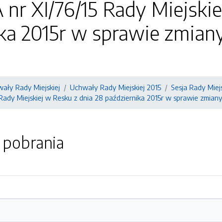
r XI/76/15 Rady Miejskiej
ika 2015r w sprawie zmian
ały Rady Miejskiej
Uchwały Rady Miejskiej 2015
Sesja Rady Miejs
ady Miejskiej w Resku z dnia 28 października 2015r w sprawie zmiany
o pobrania