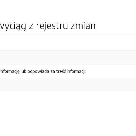
yciąg z rejestru zmian
nformację lub odpowiada za treść informacji: