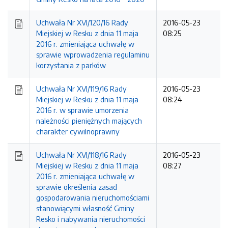
Uchwała Nr XVI/120/16 Rady
2016-05-23
Miejskiej w Resku z dnia 11 maja
08:25
2016 r. zmieniająca uchwałę w
sprawie wprowadzenia regulaminu
korzystania z parków
Uchwała Nr XVI/119/16 Rady
2016-05-23
Miejskiej w Resku z dnia 11 maja
08:24
2016 r. w sprawie umorzenia
należności pieniężnych mających
charakter cywilnoprawny
Uchwała Nr XVI/118/16 Rady
2016-05-23
Miejskiej w Resku z dnia 11 maja
08:27
2016 r. zmieniająca uchwałę w
sprawie określenia zasad
gospodarowania nieruchomościami
stanowiącymi własność Gminy
Resko i nabywania nieruchomości