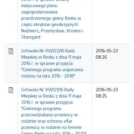
miejscowego planu
zagospodarowania
przestrzennego gminy Resko w
części obrębów geodezyjnych
Naćmierz, Przemysław, Krosino i
Starogard
Uchwała Nr XVI/122/16 Rady
2016-05-23
Miejskiej w Resku z dnia 11 maja
08:26
2016 r. w sprawie przyjęcia
"Gminnego programu wspierania
rodziny na lata 2016 - 2018"
Uchwała Nr XVI/121/16 Rady
2016-05-23
Miejskiej w Resku z dnia 11 maja
08:25
2016 r. w sprawie przyjęcia
"Gminnego programu
przeciwdziałania przemocy w
rodzinie oraz ochrony ofiar
przemocy w rodzinie na terenie
Gminy Resko na lata 2016 - 2020"