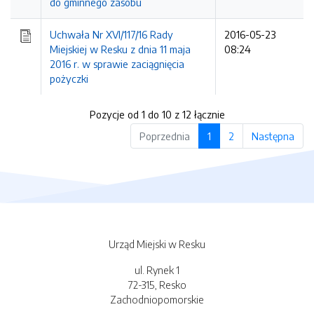
do gminnego zasobu
Uchwała Nr XVI/117/16 Rady
2016-05-23
Miejskiej w Resku z dnia 11 maja
08:24
2016 r. w sprawie zaciągnięcia
pożyczki
Pozycje od 1 do 10 z 12 łącznie
Poprzednia
1
2
Następna
Urząd Miejski w Resku
ul. Rynek 1
72-315, Resko
Zachodniopomorskie