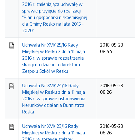
2016 r. zmieniająca uchwałę w
sprawie przyjęcia do realizacji
"Planu gospodarki niskoemisyjnej
dla Gminy Resko na lata 2015 -
2020"
Uchwała Nr XVI/125/16 Rady
2016-05-23
Miejskiej w Resku z dnia 11 maja
08:44
2016 r. w sprawie rozpatrzenia
skargi na działania dyrektora
Zespołu Szkół w Resku
Uchwała Nr XVI/124/16 Rady
2016-05-23
Miejskiej w Resku z dnia 11 maja
08:26
2016 r. w sprawie ustanowienia
kierunków działania Burmistrza
Reska
Uchwała Nr XVI/123/16 Rady
2016-05-23
Miejskiej w Resku z dnia 11 maja
08:26
2016 r. w sprawie zmiany