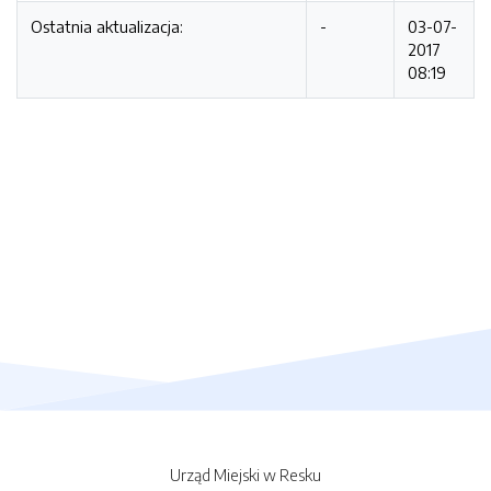
Ostatnia aktualizacja:
-
03-07-
2017
08:19
Urząd Miejski w Resku