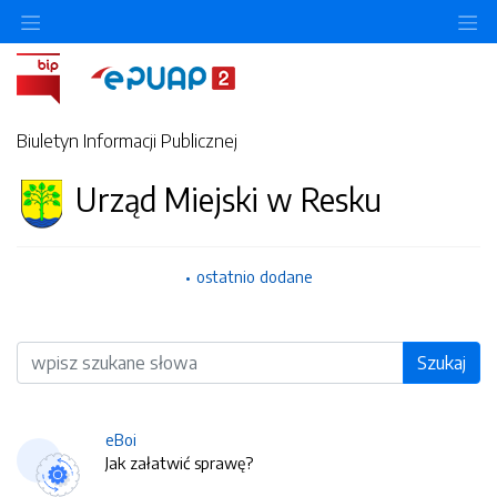
O
Biuletyn Informacji Publicznej
Urząd Miejski w Resku
ostatnio dodane
Wyszukiwarka
Szukaj
eBoi
Jak załatwić sprawę?