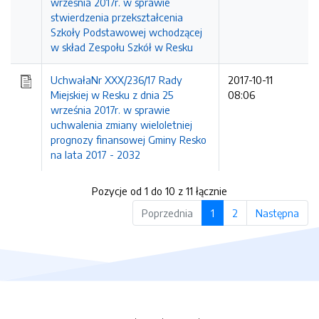
września 2017r. w sprawie
stwierdzenia przekształcenia
Szkoły Podstawowej wchodzącej
w skład Zespołu Szkół w Resku
UchwałaNr XXX/236/17 Rady
2017-10-11
Miejskiej w Resku z dnia 25
08:06
września 2017r. w sprawie
uchwalenia zmiany wieloletniej
prognozy finansowej Gminy Resko
na lata 2017 - 2032
Pozycje od 1 do 10 z 11 łącznie
Poprzednia
1
2
Następna