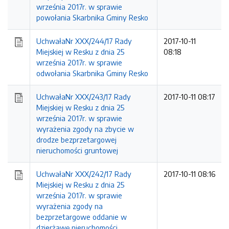
września 2017r. w sprawie
powołania Skarbnika Gminy Resko
UchwałaNr XXX/244/17 Rady
2017-10-11
Miejskiej w Resku z dnia 25
08:18
września 2017r. w sprawie
odwołania Skarbnika Gminy Resko
UchwałaNr XXX/243/17 Rady
2017-10-11 08:17
Miejskiej w Resku z dnia 25
września 2017r. w sprawie
wyrażenia zgody na zbycie w
drodze bezprzetargowej
nieruchomości gruntowej
UchwałaNr XXX/242/17 Rady
2017-10-11 08:16
Miejskiej w Resku z dnia 25
września 2017r. w sprawie
wyrażenia zgody na
bezprzetargowe oddanie w
dzierżawę nieruchomości