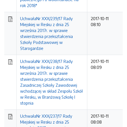
rok 2018"
UchwałaNr XXX/239/17 Rady
2017-10-11
Miejskiej w Resku z dnia 25
08:10
września 2017r. w sprawie
stwierdzenia przekształcenia
Szkoły Podstawowej w
Starogardzie
UchwałaNr XXX/238/17 Rady
2017-10-11
Miejskiej w Resku z dnia 25
08:09
września 2017r. w sprawie
stwierdzenia przekształcenia
Zasadniczej Szkoły Zawodowej
wchodzącej w skład Zespołu Szkół
w Resku, w Branżową Szkołę I
stopnia
UchwałaNr XXX/237/17 Rady
2017-10-11
Miejskiej w Resku z dnia 25
08:08