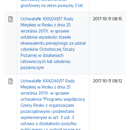
gruntowej na okres powyżej 3 lat
UchwałaNr XXX/241/17 Rady
2017-10-11 08:15
Miejskiej w Resku z dnia 25
września 2017r. w sprawie
ustalenia wysokości stawki
ekwiwalentu pieniężnego za udział
członków Ochotniczej Straży
Pożarnej w działaniach
ratowniczych lub szkoleniu
pożarniczym
UchwałaNr XXX/240/17 Rady
2017-10-11 08:12
Miejskiej w Resku z dnia 25
września 2017r. w sprawie
uchwalenia "Programu współpracy
Gminy Resko z organizacjami
pozarządowymi i podmiotami
wymienionymi w art. 3 ust. 3
ustawy o działalności pożytku
publicznego i o wolontariacie na