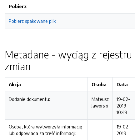
Pobierz
Pobierz spakowane pliki
Metadane - wyciąg z rejestru
zmian
Akcja
Osoba
Data
Dodanie dokumentu:
Mateusz
19-02-
Jaworski
2019
10:49
Osoba, która wytworzyła informację
19-02-
lub odpowiada za treść informacji:
2019