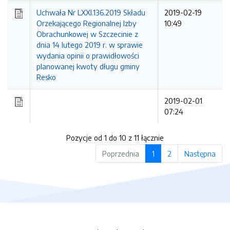
Uchwała Nr LXXI.136.2019 Składu
2019-02-19
Orzekającego Regionalnej Izby
10:49
Obrachunkowej w Szczecinie z
dnia 14 lutego 2019 r. w sprawie
wydania opinii o prawidłowości
planowanej kwoty długu gminy
Resko
2019-02-01
07:24
Pozycje od 1 do 10 z 11 łącznie
Poprzednia
1
2
Następna