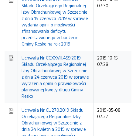
Składu Orzekającego Regionalnej
07:30
Izby Obrachunkowej w Szczecinie
z dnia 19 czerwca 2019 w sprawie
wydania opinii o możliwości
sfinansowania deficytu
przedstawionego w budżecie
Gminy Resko na rok 2019
Uchwała Nr CCXXVIII.459.2019
2019-10-15
Składu Orzekającego Regionalnej
07:28
Izby Obrachunkowej w Szczecinie
z dnia 24 czerwca 2019 w sprawie
wyrażenia opinii o prawidłowości
planowanej kwoty długu Gminy
Resko
Uchwała Nr CL.270.2019 Składu
2019-05-08
Orzekającego Regionalnej Izby
07:27
Obrachunkowej w Szczecinie z
dnia 24 kwietnia 2019 w sprawie
wydania opinii o możliwości