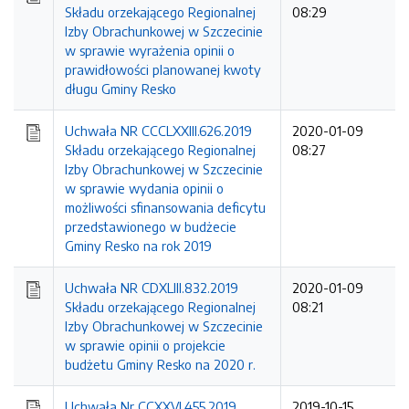
Składu orzekającego Regionalnej
08:29
Izby Obrachunkowej w Szczecinie
w sprawie wyrażenia opinii o
prawidłowości planowanej kwoty
długu Gminy Resko
Uchwała NR CCCLXXIII.626.2019
2020-01-09
Składu orzekającego Regionalnej
08:27
Izby Obrachunkowej w Szczecinie
w sprawie wydania opinii o
możliwości sfinansowania deficytu
przedstawionego w budżecie
Gminy Resko na rok 2019
Uchwała NR CDXLIII.832.2019
2020-01-09
Składu orzekającego Regionalnej
08:21
Izby Obrachunkowej w Szczecinie
w sprawie opinii o projekcie
budżetu Gminy Resko na 2020 r.
Uchwała Nr CCXXVI.455.2019
2019-10-15