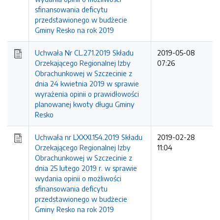
sfinansowania deficytu
przedstawionego w budżecie
Gminy Resko na rok 2019
Uchwała Nr CL.271.2019 Składu
2019-05-08
Orzekającego Regionalnej Izby
07:26
Obrachunkowej w Szczecinie z
dnia 24 kwietnia 2019 w sprawie
wyrażenia opinii o prawidłowości
planowanej kwoty długu Gminy
Resko
Uchwała nr LXXXI.154.2019 Składu
2019-02-28
Orzekającego Regionalnej Izby
11:04
Obrachunkowej w Szczecinie z
dnia 25 lutego 2019 r. w sprawie
wydania opinii o możliwości
sfinansowania deficytu
przedstawionego w budżecie
Gminy Resko na rok 2019