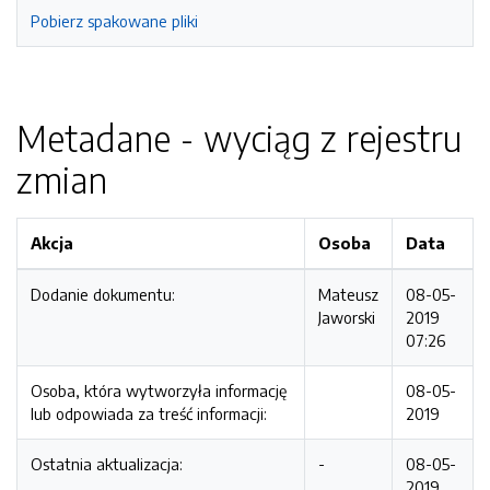
Pobierz spakowane pliki
Metadane - wyciąg z rejestru
zmian
Akcja
Osoba
Data
Dodanie dokumentu:
Mateusz
08-05-
Jaworski
2019
07:26
Osoba, która wytworzyła informację
08-05-
lub odpowiada za treść informacji:
2019
Ostatnia aktualizacja:
-
08-05-
2019