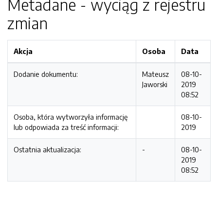
Metadane - wyciąg z rejestru
zmian
Akcja
Osoba
Data
Dodanie dokumentu:
Mateusz
08-10-
Jaworski
2019
08:52
Osoba, która wytworzyła informację
08-10-
lub odpowiada za treść informacji:
2019
Ostatnia aktualizacja:
-
08-10-
2019
08:52