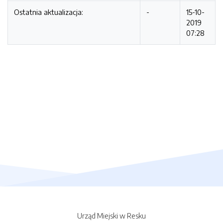
Ostatnia aktualizacja:
-
15-10-
2019
07:28
Urząd Miejski w Resku