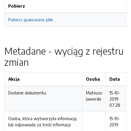
Pobierz
Pobierz spakowane pliki
Metadane - wyciąg z rejestru
zmian
Akcja
Osoba
Data
Dodanie dokumentu:
Mateusz
15-10-
Jaworski
2019
07:28
Osoba, która wytworzyła informację
15-10-
lub odpowiada za treść informacji:
2019