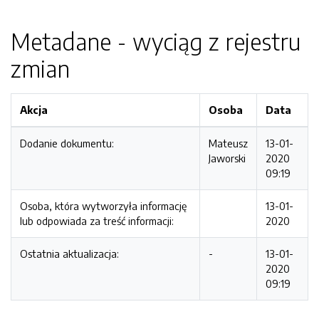
Metadane - wyciąg z rejestru
zmian
Akcja
Osoba
Data
Dodanie dokumentu:
Mateusz
13-01-
Jaworski
2020
09:19
Osoba, która wytworzyła informację
13-01-
lub odpowiada za treść informacji:
2020
Ostatnia aktualizacja:
-
13-01-
2020
09:19