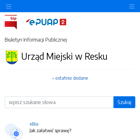
O
Biuletyn Informacji Publicznej
Urząd Miejski w Resku
ostatnio dodane
Wyszukiwarka
Szukaj
eBoi
Jak załatwić sprawę?