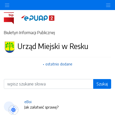
O
Biuletyn Informacji Publicznej
Urząd Miejski w Resku
ostatnio dodane
Wyszukiwarka
Szukaj
eBoi
Jak załatwić sprawę?