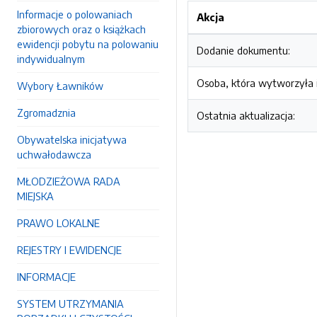
Informacje o polowaniach
Akcja
zbiorowych oraz o książkach
ewidencji pobytu na polowaniu
Dodanie dokumentu:
indywidualnym
Osoba, która wytworzyła i
Wybory Ławników
Zgromadznia
Ostatnia aktualizacja:
Obywatelska inicjatywa
uchwałodawcza
MŁODZIEŻOWA RADA
MIEJSKA
PRAWO LOKALNE
REJESTRY I EWIDENCJE
INFORMACJE
SYSTEM UTRZYMANIA