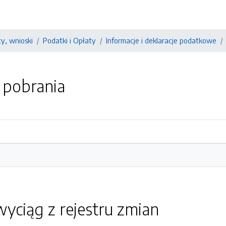
y, wnioski
Podatki i Opłaty
Informacje i deklaracje podatkowe
o pobrania
yciąg z rejestru zmian