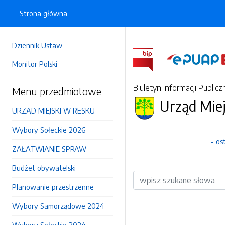
Strona główna
Dziennik Ustaw
Monitor Polski
Biuletyn Informacji Publicz
Menu przedmiotowe
Urząd Mie
URZĄD MIEJSKI W RESKU
Wybory Sołeckie 2026
os
ZAŁATWIANIE SPRAW
Budżet obywatelski
Wyszukiwarka
Planowanie przestrzenne
Wybory Samorządowe 2024