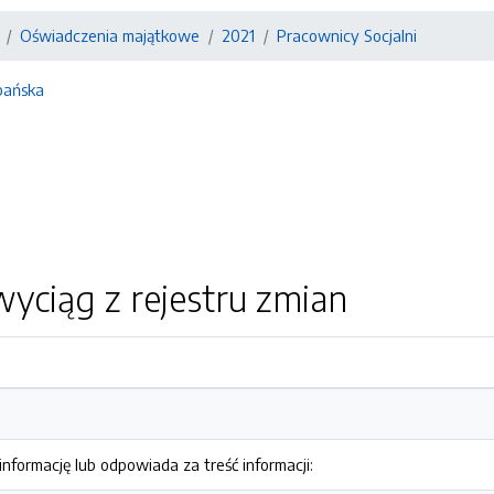
Oświadczenia majątkowe
2021
Pracownicy Socjalni
pańska
yciąg z rejestru zmian
nformację lub odpowiada za treść informacji: