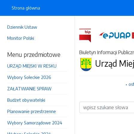
Strona główna
Dziennik Ustaw
Monitor Polski
Biuletyn Informacji Publicz
Menu przedmiotowe
Urząd Mie
URZĄD MIEJSKI W RESKU
Wybory Sołeckie 2026
os
ZAŁATWIANIE SPRAW
Budżet obywatelski
Wyszukiwarka
Planowanie przestrzenne
Wybory Samorządowe 2024