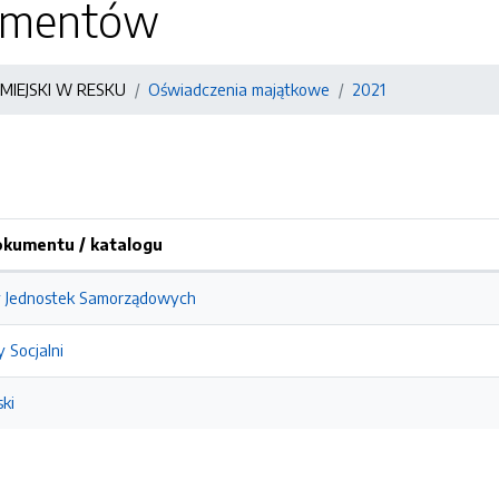
kumentów
MIEJSKI W RESKU
Oświadczenia majątkowe
2021
kumentu / katalogu
y Jednostek Samorządowych
 Socjalni
ski