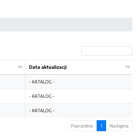
Data aktualizacji
- KATALOG -
- KATALOG -
- KATALOG -
Poprzednia
1
Następna