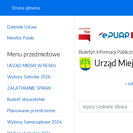
Strona główna
Dziennik Ustaw
Monitor Polski
Biuletyn Informacji Publicz
Menu przedmiotowe
Urząd Mie
URZĄD MIEJSKI W RESKU
Wybory Sołeckie 2026
os
ZAŁATWIANIE SPRAW
Budżet obywatelski
Wyszukiwarka
Planowanie przestrzenne
Wybory Samorządowe 2024