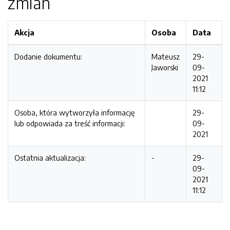
zmian
Akcja
Osoba
Data
Dodanie dokumentu:
Mateusz
29-
Jaworski
09-
2021
11:12
Osoba, która wytworzyła informację
29-
lub odpowiada za treść informacji:
09-
2021
Ostatnia aktualizacja:
-
29-
09-
2021
11:12