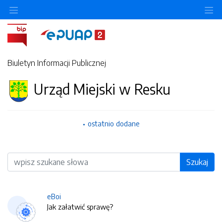
O
Biuletyn Informacji Publicznej
Urząd Miejski w Resku
ostatnio dodane
Wyszukiwarka
Szukaj
eBoi
Jak załatwić sprawę?