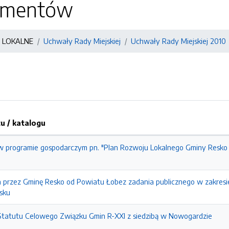
kumentów
 LOKALNE
Uchwały Rady Miejskiej
Uchwały Rady Miejskiej 2010
 / katalogu
 programie gospodarczym pn. "Plan Rozwoju Lokalnego Gminy Resko
a przez Gminę Resko od Powiatu Łobez zadania publicznego w zakresi
sku
tatutu Celowego Związku Gmin R-XXI z siedzibą w Nowogardzie