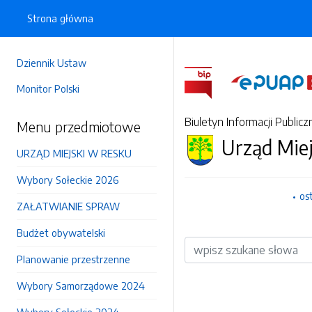
Strona główna
Dziennik Ustaw
Monitor Polski
Biuletyn Informacji Publicz
Menu przedmiotowe
Urząd Mie
URZĄD MIEJSKI W RESKU
Wybory Sołeckie 2026
os
ZAŁATWIANIE SPRAW
Budżet obywatelski
Wyszukiwarka
Planowanie przestrzenne
Wybory Samorządowe 2024