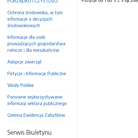
Pozycje od 1 do 9 z 9 łączni
PORZĄDKU I CZYSTOŚCI
Ochrona środowiska, w tym
informacje o decyzjach
środowiskowych
Informacje dla osób
prowadzących gospodarstwa
rolnicze i dla mieszkańców
Adopcje zwierząt
Petycje i Informacje Publiczne
Wody Polskie
Ponowne wykorzystywanie
informacji sektora publicznego
Gminna Ewidencja Zabytków
Serwis Biuletynu