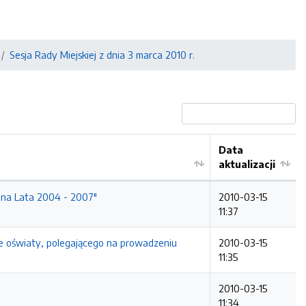
Sesja Rady Miejskiej z dnia 3 marca 2010 r.
Data
aktualizacji
 na Lata 2004 - 2007"
2010-03-15
11:37
e oświaty, polegającego na prowadzeniu
2010-03-15
11:35
2010-03-15
11:34