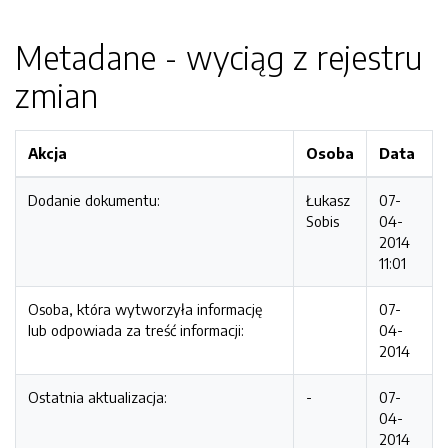
Metadane - wyciąg z rejestru
zmian
Akcja
Osoba
Data
Dodanie dokumentu:
Łukasz
07-
Sobis
04-
2014
11:01
Osoba, która wytworzyła informację
07-
lub odpowiada za treść informacji:
04-
2014
Ostatnia aktualizacja:
-
07-
04-
2014