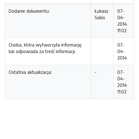
Dodanie dokumentu:
Łukasz
07-
Sobis
04-
2014
11:02
Osoba, która wytworzyła informację
07-
lub odpowiada za treść informacji:
04-
2014
Ostatnia aktualizacja:
-
07-
04-
2014
11:02