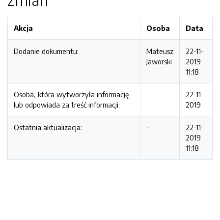
Akcja
Osoba
Data
Dodanie dokumentu:
Mateusz
22-11-
Jaworski
2019
11:18
Osoba, która wytworzyła informację
22-11-
lub odpowiada za treść informacji:
2019
Ostatnia aktualizacja:
-
22-11-
2019
11:18