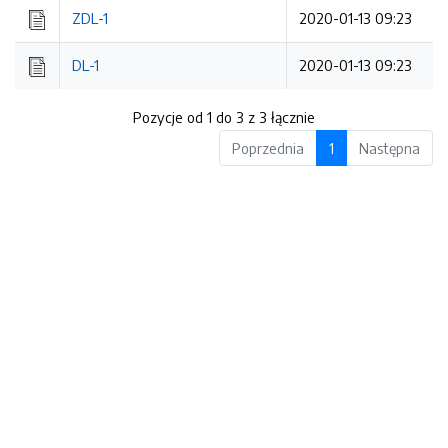
ZDL-1
2020-01-13 09:23
DL-1
2020-01-13 09:23
Pozycje od 1 do 3 z 3 łącznie
Poprzednia
1
Następna