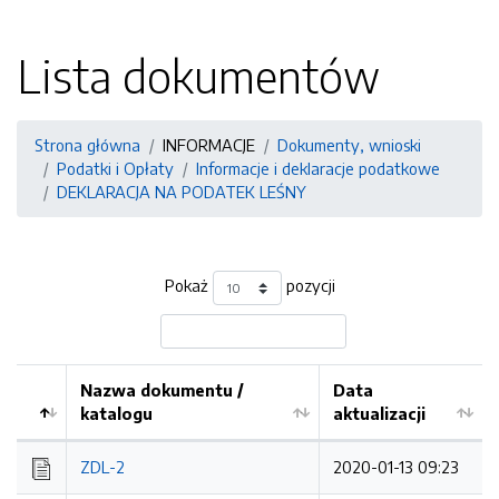
Lista dokumentów
Strona główna
INFORMACJE
Dokumenty, wnioski
Podatki i Opłaty
Informacje i deklaracje podatkowe
DEKLARACJA NA PODATEK LEŚNY
Pokaż
pozycji
Nazwa dokumentu /
Data
katalogu
aktualizacji
ZDL-2
2020-01-13 09:23