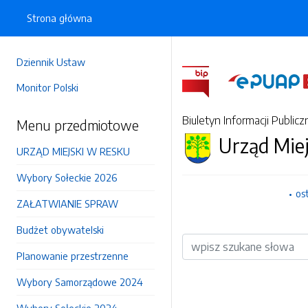
Strona główna
Dziennik Ustaw
Monitor Polski
Biuletyn Informacji Publicz
Menu przedmiotowe
Urząd Mie
URZĄD MIEJSKI W RESKU
Wybory Sołeckie 2026
os
ZAŁATWIANIE SPRAW
Budżet obywatelski
Wyszukiwarka
Planowanie przestrzenne
Wybory Samorządowe 2024