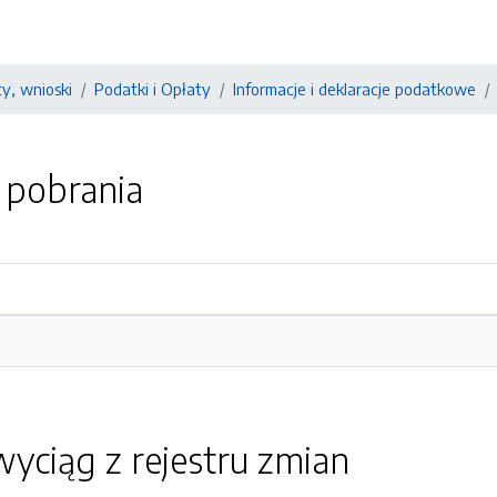
y, wnioski
Podatki i Opłaty
Informacje i deklaracje podatkowe
o pobrania
yciąg z rejestru zmian