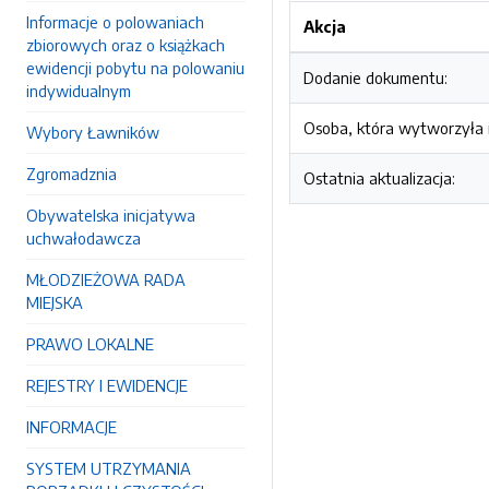
Informacje o polowaniach
Akcja
zbiorowych oraz o książkach
ewidencji pobytu na polowaniu
Dodanie dokumentu:
indywidualnym
Osoba, która wytworzyła i
Wybory Ławników
Zgromadznia
Ostatnia aktualizacja:
Obywatelska inicjatywa
uchwałodawcza
MŁODZIEŻOWA RADA
MIEJSKA
PRAWO LOKALNE
REJESTRY I EWIDENCJE
INFORMACJE
SYSTEM UTRZYMANIA