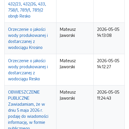
432/23, 432/26, 433,
758/1, 789/1, 789/2
obręb Resko
Orzeczenie o jakości
Mateusz
2026-05-05
wody produkowanej i
Jaworski
14:13:08
dostarczanej z
wodociągu Krosino
Orzeczenie o jakości
Mateusz
2026-05-05
wody produkowanej i
Jaworski
14:12:27
dostarczanej z
wodociągu Resko
OBWIESZCZENIE
Mateusz
2026-05-05
PUBLICZNE
Jaworski
11:24:43
Zawiadamiam, że w
dniu 5 maja 2026 r.
podaję do wiadomości
informację, w formie
publicznego