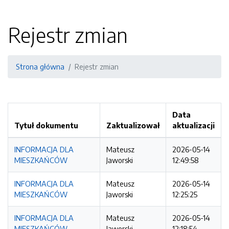
Rejestr zmian
Strona główna
Rejestr zmian
Data
Tytuł dokumentu
Zaktualizował
aktualizacji
INFORMACJA DLA
Mateusz
2026-05-14
MIESZKAŃCÓW
Jaworski
12:49:58
INFORMACJA DLA
Mateusz
2026-05-14
MIESZKAŃCÓW
Jaworski
12:25:25
INFORMACJA DLA
Mateusz
2026-05-14
MIESZKAŃCÓW
Jaworski
12:18:54