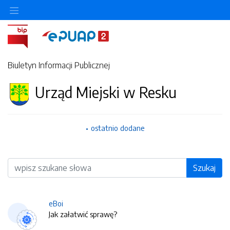
Biuletyn Informacji Publicznej
Urząd Miejski w Resku
ostatnio dodane
Wyszukiwarka
Szukaj
eBoi
Jak załatwić sprawę?