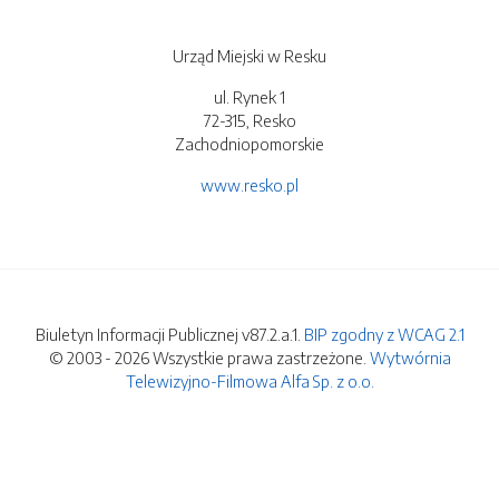
Urząd Miejski w Resku
ul. Rynek 1
72-315, Resko
Zachodniopomorskie
www.resko.pl
Biuletyn Informacji Publicznej v87.2.a.1.
BIP zgodny z WCAG 2.1
© 2003 - 2026 Wszystkie prawa zastrzeżone.
Wytwórnia
Telewizyjno-Filmowa Alfa Sp. z o.o.