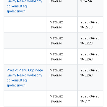
Gminy Resko wyłożony
Jaworski
15:14:54
do konsultacji
społecznych
Mateusz
2026-04-28
Jaworski
14:55:39
Mateusz
2026-04-28
Jaworski
14:53:23
Mateusz
2026-04-28
Jaworski
14:52:43
Projekt Planu Ogólnego
Mateusz
2026-04-28
Gminy Resko wyłożony
Jaworski
14:52:43
do konsultacji
społecznych
Mateusz
2026-04-28
Jaworski
14:51:11