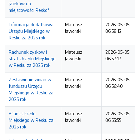
ścieków do
miejscowości Resko"
Informacja dodatkowa
Mateusz
2026-05-05
Urzędu Miejskiego w
Jaworski
06:58:12
Resku za 2025 rok
Rachunek zysków i
Mateusz
2026-05-05
strat Urzędu Miejskiego
Jaworski
06:57:17
w Resku za 2025 rok
Zestawienie zmian w
Mateusz
2026-05-05
funduszu Urzędu
Jaworski
06:56:40
Miejskiego w Resku za
2025 rok
Bilans Urzędu
Mateusz
2026-05-05
Miejskiego w Resku za
Jaworski
06:55:55
2025 rok