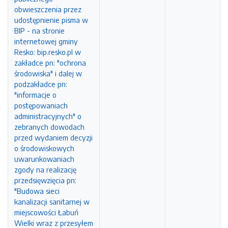
obwieszczenia przez
udostępnienie pisma w
BIP - na stronie
internetowej gminy
Resko: bip.resko.pl w
zakładce pn: "ochrona
środowiska" i dalej w
podzakładce pn:
"informacje o
postępowaniach
administracyjnych" o
zebranych dowodach
przed wydaniem decyzji
o środowiskowych
uwarunkowaniach
zgody na realizację
przedsięwzięcia pn:
"Budowa sieci
kanalizacji sanitarnej w
miejscowości Łabuń
Wielki wraz z przesyłem